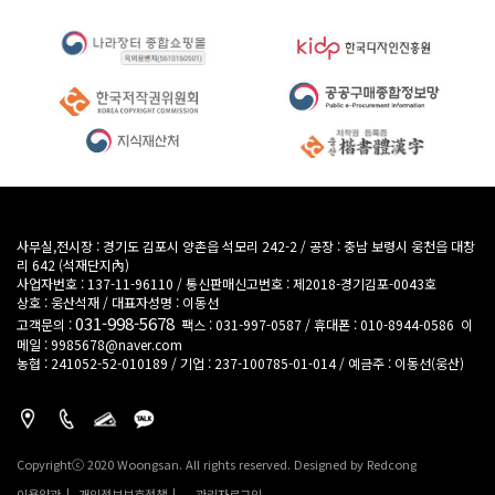
사무실,전시장 : 경기도 김포시 양촌읍 석모리 242-2
/
공장 : 충남 보령시 웅천읍 대창
리 642 (석재단지內)
사업자번호 : 137-11-96110
/
통신판매신고번호 : 제2018-경기김포-0043호
상호 : 웅산석재
/
대표자성명 : 이동선
031-998-5678
고객문의 :
팩스 : 031-997-0587
/
휴대폰 : 010-8944-0586
이
메일 : 9985678@naver.com
농협 : 241052-52-010189 / 기업 : 237-100785-01-014 / 예금주 : 이동선(웅산)
Copyrightⓒ 2020 Woongsan. All rights reserved.
Designed by Redcong
이용약관
개인정보보호정책
관리자로그인